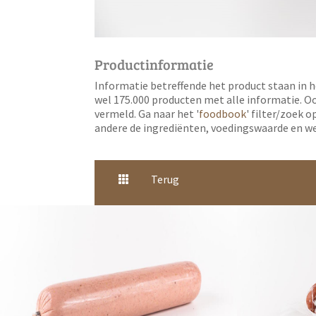
Productinformatie
Informatie betreffende het product staan in h
wel 175.000 producten met alle informatie. O
vermeld. Ga naar het '
foodbook
' filter/zoek 
andere de ingrediënten, voedingswaarde en we
Terug
