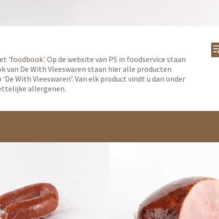
et '
foodbook
'. Op de website van PS in foodservice staan
ok van De With Vleeswaren staan hier alle producten
op ‘De With Vleeswaren’. Van elk product vindt u dan onder
ttelijke allergenen.