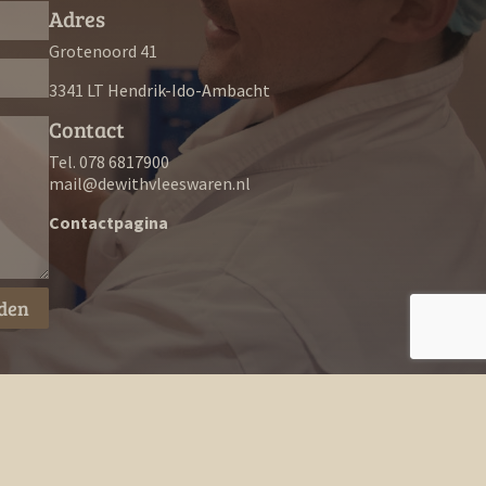
Adres
Grotenoord 41
3341 LT Hendrik-Ido-Ambacht
Contact
Tel. 078 6817900
mail@dewithvleeswaren.nl
Contactpagina
den