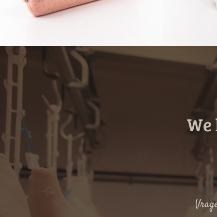
We 
Vrage