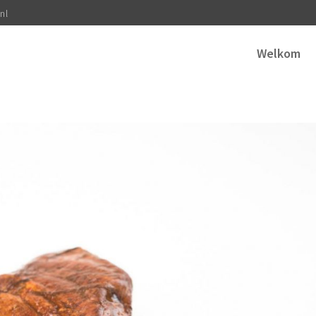
nl
Welkom