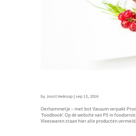
Oerhammetje – met
by
Joost Heikoop
|
sep 13, 2016
Oerhammetje – met bot Vacuum verpakt Produ
'foodbook'. Op de website van PS in foodservi
Vleeswaren staan hier alle producten vermeld..