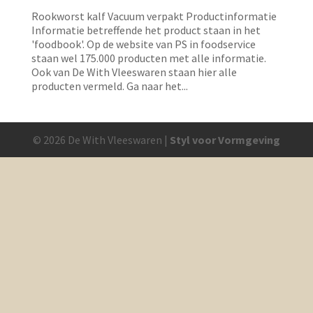
Rookworst kalf Vacuum verpakt Productinformatie
Informatie betreffende het product staan in het
'foodbook'. Op de website van PS in foodservice
staan wel 175.000 producten met alle informatie.
Ook van De With Vleeswaren staan hier alle
producten vermeld. Ga naar het...
© 2026 De With Vleeswaren |
Styl voor Vormgeving