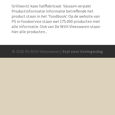
Grillworst kaas halffabricaat Vacuum verpakt
Productinformatie Informatie betreffende het
product staan in het 'foodbook'. Op de website van
PS in foodservice staan wel 175.000 producten met
alle informatie. Ook van De With Vleeswaren staan
hier alle producten...
© 2026 De With Vleeswaren |
Styl voor Vormgeving