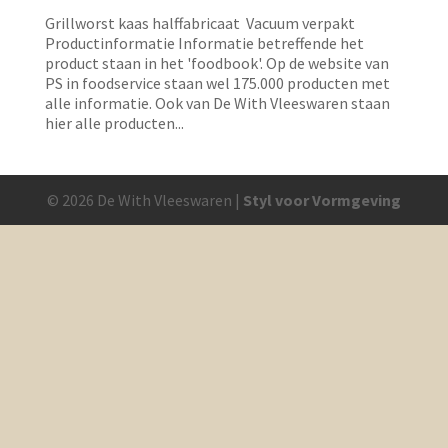
Grillworst kaas halffabricaat Vacuum verpakt
Productinformatie Informatie betreffende het
product staan in het 'foodbook'. Op de website van
PS in foodservice staan wel 175.000 producten met
alle informatie. Ook van De With Vleeswaren staan
hier alle producten...
© 2026 De With Vleeswaren |
Styl voor Vormgeving